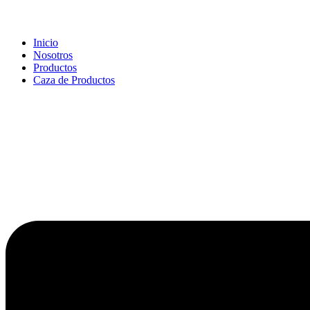
Inicio
Nosotros
Productos
Caza de Productos